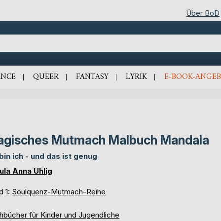
Über BoD
NCE
QUEER
FANTASY
LYRIK
E-BOOK-ANGEB
gisches Mutmach Malbuch Mandala
 bin ich - und das ist genug
ula Anna Uhlig
d 1:
Soulquenz-Mutmach-Reihe
hbücher für Kinder und Jugendliche