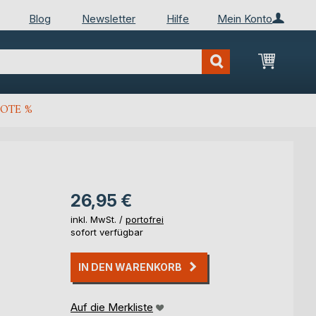
Blog
Newsletter
Hilfe
Mein Konto
Mein Wa
OTE %
26,95 €
inkl. MwSt. /
portofrei
sofort verfügbar
IN DEN WARENKORB
Auf die Merkliste