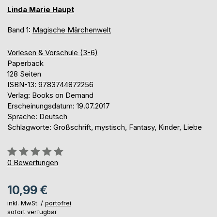
Linda Marie Haupt
Band 1:
Magische Märchenwelt
Vorlesen & Vorschule (3-6)
Paperback
128 Seiten
ISBN-13: 9783744872256
Verlag: Books on Demand
Erscheinungsdatum: 19.07.2017
Sprache: Deutsch
Schlagworte: Großschrift, mystisch, Fantasy, Kinder, Liebe
Bewertung::
0%
0
Bewertungen
10,99 €
inkl. MwSt. /
portofrei
sofort verfügbar