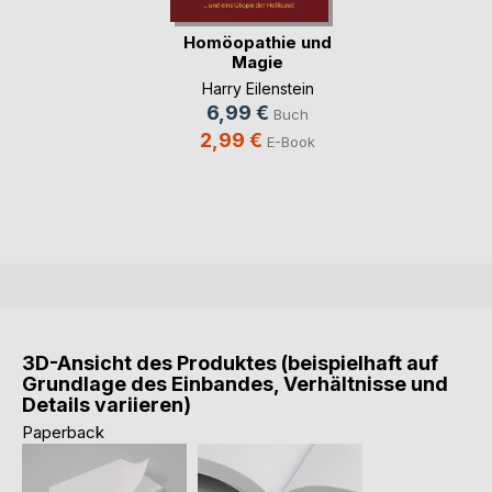
Homöopathie und
Magie
Harry Eilenstein
6,99 €
Buch
2,99 €
E-Book
3D-Ansicht des Produktes (beispielhaft auf
Grundlage des Einbandes, Verhältnisse und
Details variieren)
Paperback