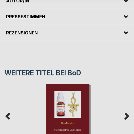
AUTOR/IN
PRESSESTIMMEN
REZENSIONEN
WEITERE TITEL BEI
BoD