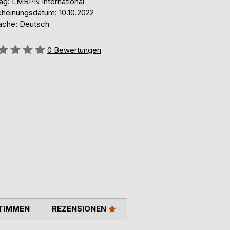
lag: LMBPN International
cheinungsdatum: 10.10.2022
ache: Deutsch
ertung::
0
Bewertungen
TIMMEN
REZENSIONEN