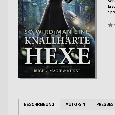
Ver
Ers
Spr
Bew
0%
BESCHREIBUNG
AUTOR/IN
PRESSES