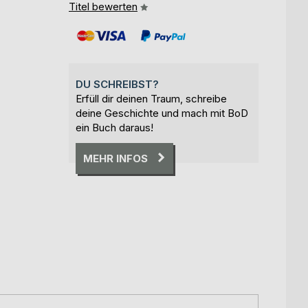
Titel bewerten
DU SCHREIBST?
Erfüll dir deinen Traum, schreibe
deine Geschichte und mach mit BoD
ein Buch daraus!
MEHR INFOS