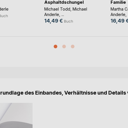
Asphaltdschungel
Familie
derle
Michael Todd
,
Michael
Martha C
Anderle
, ...
Anderle
, 
Buch
14,49 €
16,49 
Buch
Grundlage des Einbandes, Verhältnisse und Details 