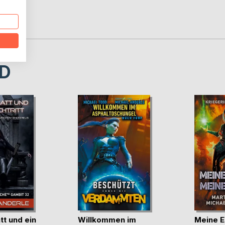
D
t und ein
Willkommen im
Meine E