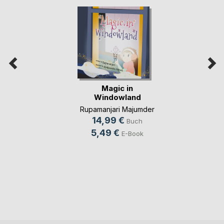
Magic in
Windowland
Rupamanjari Majumder
14,99 €
Buch
5,49 €
E-Book