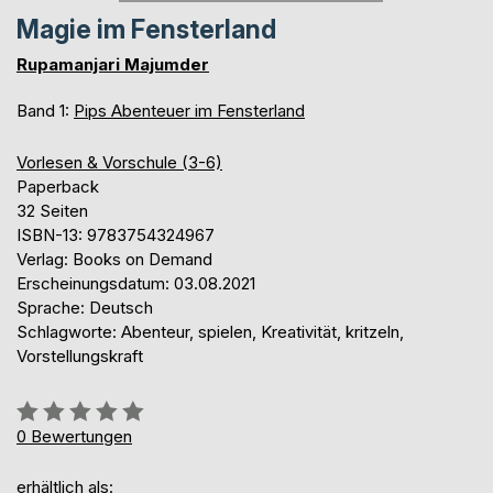
Magie im Fensterland
Rupamanjari Majumder
Band 1:
Pips Abenteuer im Fensterland
Vorlesen & Vorschule (3-6)
Paperback
32 Seiten
ISBN-13: 9783754324967
Verlag: Books on Demand
Erscheinungsdatum: 03.08.2021
Sprache: Deutsch
Schlagworte: Abenteur, spielen, Kreativität, kritzeln,
Vorstellungskraft
Bewertung::
0%
0
Bewertungen
erhältlich als: