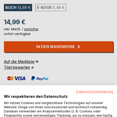
BUCH
14,99 €
E-BOOK
5,49 €
14,99 €
inkl. MwSt. /
portofrei
sofort verfügbar
IN DEN WARENKORB
Auf die Merkliste
Titel bewerten
Datenschutzerklärung
Wir respektieren den Datenschutz
Wir nutzen Cookies und vergleichbare Technologien auf unserer
BESCHREIBUNG
Website. Einige von ihnen sind essenziell und technisch notwendig.
Daneben verwenden wir Analysemethoden (z. B. Cookies oder
Fingerprints sowie serverseitiges Tracking), um zu messen, wie häufig