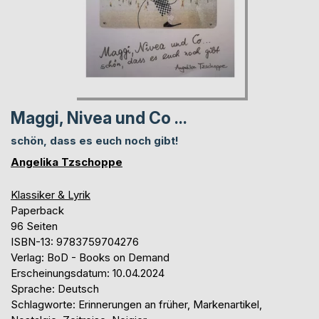
Maggi, Nivea und Co ...
schön, dass es euch noch gibt!
Angelika Tzschoppe
Klassiker & Lyrik
Paperback
96 Seiten
ISBN-13: 9783759704276
Verlag: BoD - Books on Demand
Erscheinungsdatum: 10.04.2024
Sprache: Deutsch
Schlagworte: Erinnerungen an früher, Markenartikel,