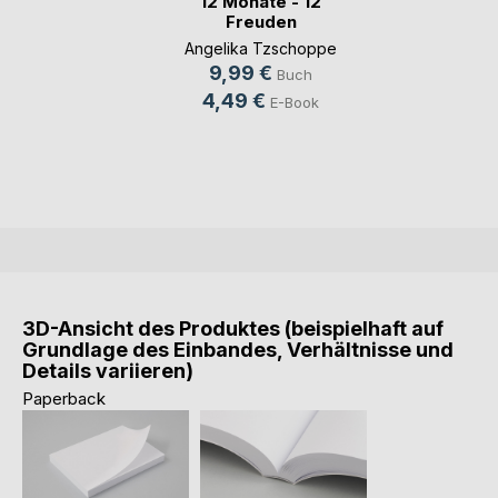
12 Monate - 12
Freuden
Angelika Tzschoppe
9,99 €
Buch
4,49 €
E-Book
3D-Ansicht des Produktes (beispielhaft auf
Grundlage des Einbandes, Verhältnisse und
Details variieren)
Paperback