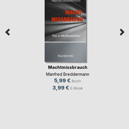
Machtmissbrauch
Manfred Breddermann
5,99 €
Buch
3,99 €
E-Book