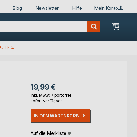
Blog
Newsletter
Hilfe
Mein Konto
Mein Wa
OTE %
19,99 €
inkl. MwSt. /
portofrei
sofort verfügbar
IN DEN WARENKORB
Auf die Merkliste