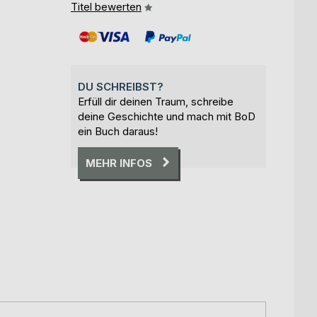
Titel bewerten
DU SCHREIBST?
Erfüll dir deinen Traum, schreibe
deine Geschichte und mach mit BoD
ein Buch daraus!
MEHR INFOS