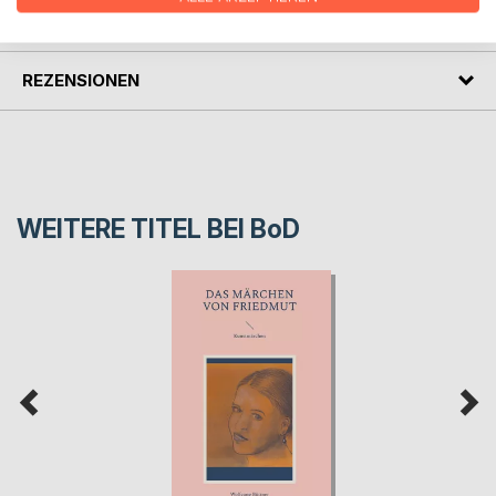
PRESSESTIMMEN
REZENSIONEN
WEITERE TITEL BEI
BoD