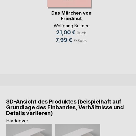
Das Märchen von
Friedmut
Wolfgang Büttner
21,00 €
Buch
7,99 €
E-Book
3D-Ansicht des Produktes (beispielhaft auf
Grundlage des Einbandes, Verhältnisse und
Details variieren)
Hardcover