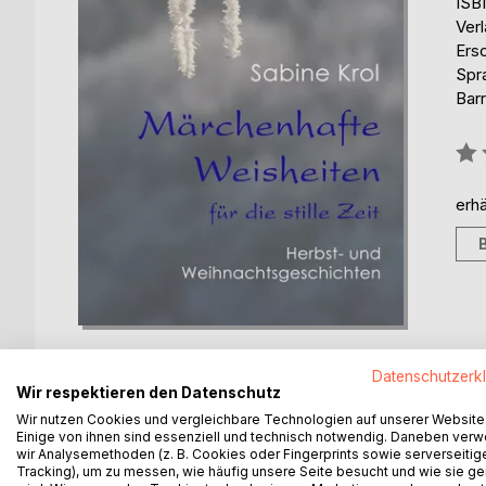
ISB
Ver
Ers
Spr
Barr
Bew
0%
erhä
Datenschutzerk
Wir respektieren den Datenschutz
Wir nutzen Cookies und vergleichbare Technologien auf unserer Website
BESCHREIBUNG
AUTOR/IN
PRESSES
Einige von ihnen sind essenziell und technisch notwendig. Daneben ver
wir Analysemethoden (z. B. Cookies oder Fingerprints sowie serverseitig
Tracking), um zu messen, wie häufig unsere Seite besucht und wie sie ge