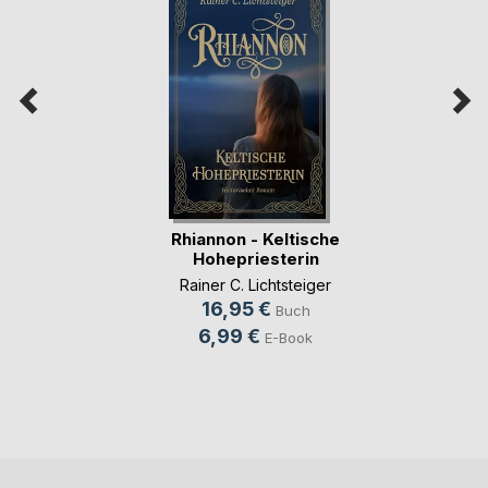
Rhiannon - Keltische
Hohepriesterin
Rainer C. Lichtsteiger
16,95 €
Buch
6,99 €
E-Book