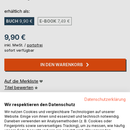
erhältlich als:
BUCH
9,90 €
E-BOOK
7,49 €
9,90 €
inkl. MwSt. /
portofrei
sofort verfügbar
IN DEN WARENKORB
Auf die Merkliste
Titel bewerten
Datenschutzerklärung
Wir respektieren den Datenschutz
Wir nutzen Cookies und vergleichbare Technologien auf unserer
Website. Einige von ihnen sind essenziell und technisch notwendig.
Daneben verwenden wir Analysemethoden (z. B. Cookies oder
Fingerprints sowie serverseitiges Tracking), um zu messen, wie häufig