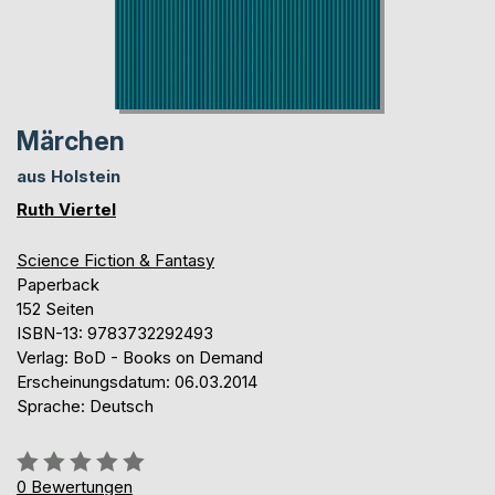
Märchen
aus Holstein
Ruth Viertel
Science Fiction & Fantasy
Paperback
152 Seiten
ISBN-13: 9783732292493
Verlag: BoD - Books on Demand
Erscheinungsdatum: 06.03.2014
Sprache: Deutsch
Bewertung::
0%
0
Bewertungen