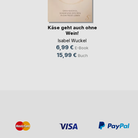
Käse geht auch ohne
Wein!
Isabel Wuckel
6,99 €
E-Book
15,99 €
Buch