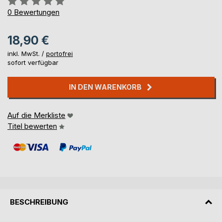
0%
0
Bewertungen
18,90 €
inkl. MwSt. /
portofrei
sofort verfügbar
IN DEN WARENKORB
Auf die Merkliste
Titel bewerten
BESCHREIBUNG