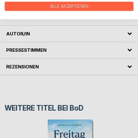
die Schicksale der ausgewählten Paare, die ihre Liebe mit
ALLE AKZEPTIEREN
dem Partner eint, die damit wachsen und manchmal
scheitern.
AUTOR/IN
PRESSESTIMMEN
REZENSIONEN
WEITERE TITEL BEI
BoD