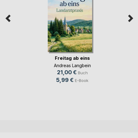
Freitag ab eins
Andreas Langbein
21,00 €
Buch
5,99 €
E-Book