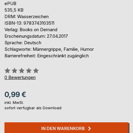
ePUB
535,5 KB
DRM: Wasserzeichen
ISBN-13: 9783743103511
Verlag: Books on Demand
Erscheinungsdatum: 27.04.2017
Sprache: Deutsch
Schlagworte: Männergrippe, Familie, Humor
Barrierefreiheit: Eingeschränkt zugänglich
Bewertung::
0%
0
Bewertungen
0,99 €
inkl. MwSt.
sofort verfügbar als Download
IN DEN WARENKORB