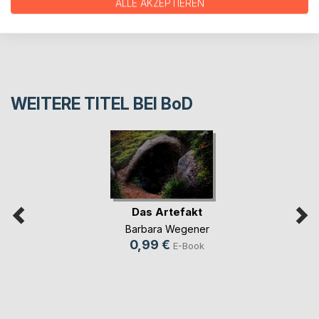
ALLE AKZEPTIEREN
REZENSIONEN
WEITERE TITEL BEI
BoD
Das Artefakt
Barbara Wegener
0,99 €
E-Book