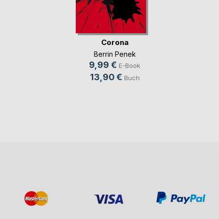
Corona
Berrin Penek
9,99 €
E-Book
13,90 €
Buch