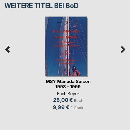
WEITERE TITEL BEI
BoD
MSY Manuda Saison
1998 - 1999
Erich Beyer
28,00 €
Buch
9,99 €
E-Book