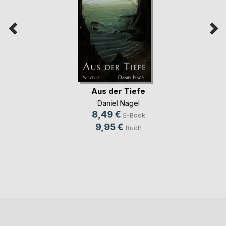
Aus der Tiefe
Daniel Nagel
8,49 €
E-Book
9,95 €
Buch