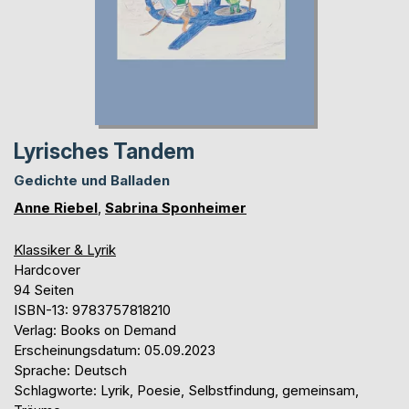
Lyrisches Tandem
Gedichte und Balladen
Anne Riebel
,
Sabrina Sponheimer
Klassiker & Lyrik
Hardcover
94 Seiten
ISBN-13: 9783757818210
Verlag: Books on Demand
Erscheinungsdatum: 05.09.2023
Sprache: Deutsch
Schlagworte: Lyrik, Poesie, Selbstfindung, gemeinsam,