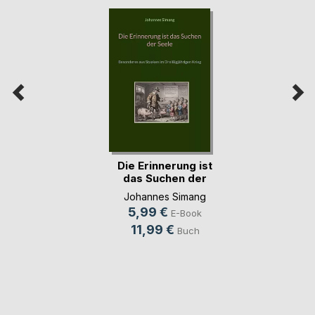
Die Erinnerung ist
das Suchen der
Seele
Johannes Simang
5,99 €
E-Book
11,99 €
Buch