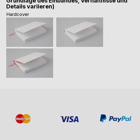
Grundlage des Einbandes, Verhältnisse und
Details variieren)
Hardcover