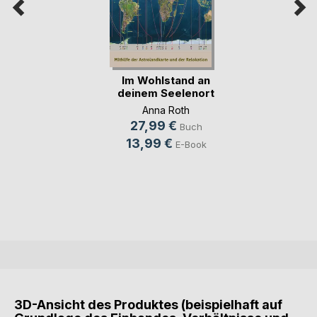
Im Wohlstand an
deinem Seelenort
Anna Roth
27,99 €
Buch
13,99 €
E-Book
3D-Ansicht des Produktes (beispielhaft auf