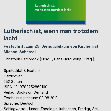
Lutherisch ist, wenn man trotzdem
lacht
Festschrift zum 25. Dienstjubiläum von Kirchenrat
Michael Schätzel
Christoph Barnbrock (Hrsg.)
,
Hans-Jörg Voigt (Hrsg.)
Spiritualität & Esoterik
Hardcover
252 Seiten
ISBN-13: 9783752860160
Verlag: Books on Demand
Erscheinungsdatum: 03.08.2018
Sprache: Deutsch
Schlagworte: Humor, Theologie, lutherisch, Predigt, Selk