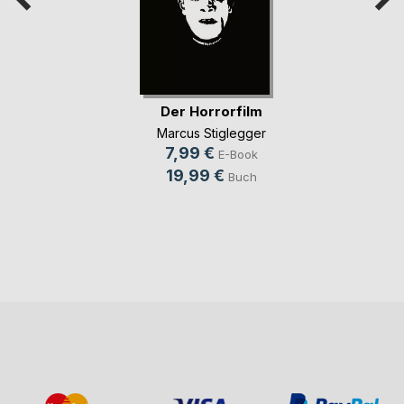
Der Horrorfilm
Marcus Stiglegger
7,99 €
E-Book
19,99 €
Buch