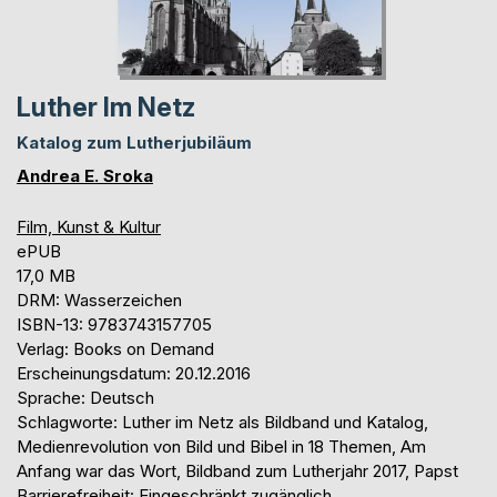
Luther Im Netz
Katalog zum Lutherjubiläum
Andrea E. Sroka
Film, Kunst & Kultur
ePUB
17,0 MB
DRM: Wasserzeichen
ISBN-13: 9783743157705
Verlag: Books on Demand
Erscheinungsdatum: 20.12.2016
Sprache: Deutsch
Schlagworte: Luther im Netz als Bildband und Katalog,
Medienrevolution von Bild und Bibel in 18 Themen, Am
Anfang war das Wort, Bildband zum Lutherjahr 2017, Papst
Barrierefreiheit: Eingeschränkt zugänglich