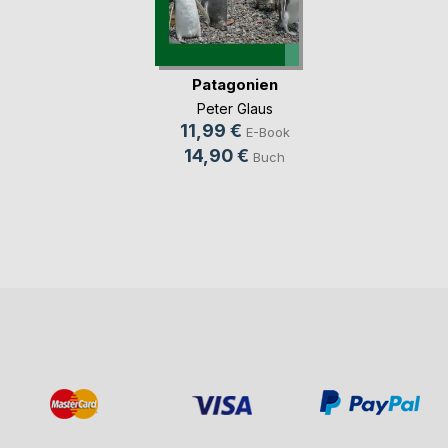
Patagonien
Peter Glaus
11,99 €
E-Book
14,90 €
Buch