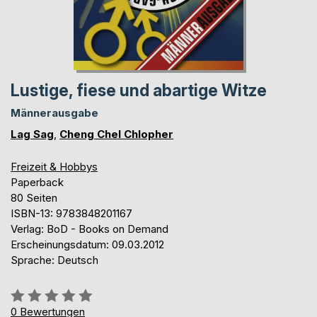
Lustige, fiese und abartige Witze
Männerausgabe
Lag Sag
,
Cheng Chel Chlopher
Freizeit & Hobbys
Paperback
80 Seiten
ISBN-13: 9783848201167
Verlag: BoD - Books on Demand
Erscheinungsdatum: 09.03.2012
Sprache: Deutsch
Bewertung::
0%
0
Bewertungen