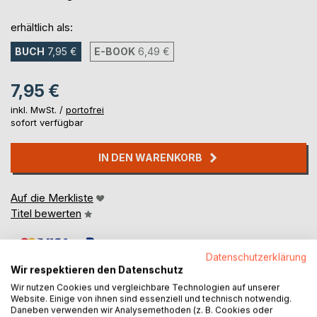
erhältlich als:
BUCH
7,95 €
E-BOOK
6,49 €
7,95 €
inkl. MwSt. /
portofrei
sofort verfügbar
IN DEN WARENKORB
Auf die Merkliste
Titel bewerten
Datenschutzerklärung
Wir respektieren den Datenschutz
Wir nutzen Cookies und vergleichbare Technologien auf unserer
Website. Einige von ihnen sind essenziell und technisch notwendig.
Daneben verwenden wir Analysemethoden (z. B. Cookies oder