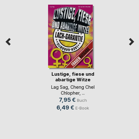
Lustige, fiese und
abartige Witze
Lag Sag
,
Cheng Chel
Chlopher
, ...
7,95 €
Buch
6,49 €
E-Book