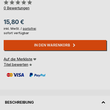
Bewertung::
0%
0
Bewertungen
15,80 €
inkl. MwSt. /
portofrei
sofort verfügbar
IN DEN WARENKORB
Auf die Merkliste
Titel bewerten
BESCHREIBUNG