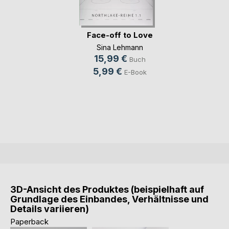
Face-off to Love
Sina Lehmann
15,99 €
Buch
5,99 €
E-Book
3D-Ansicht des Produktes (beispielhaft auf
Grundlage des Einbandes, Verhältnisse und
Details variieren)
Paperback