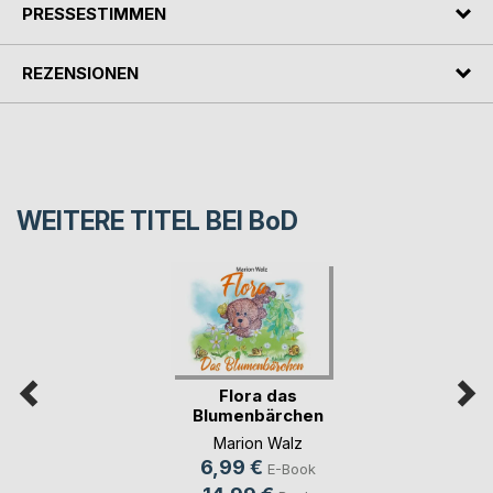
PRESSESTIMMEN
REZENSIONEN
WEITERE TITEL BEI
BoD
Flora das
Blumenbärchen
Marion Walz
6,99 €
E-Book