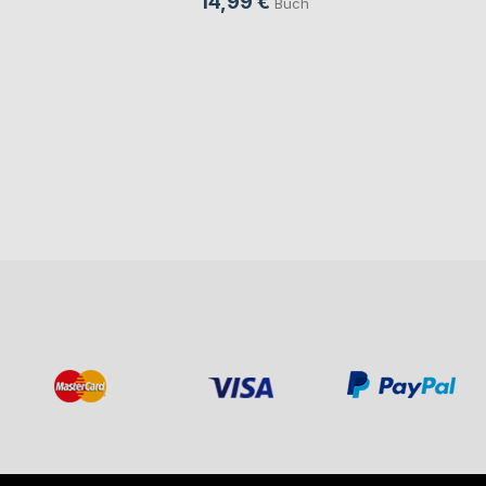
14,99 €
Buch