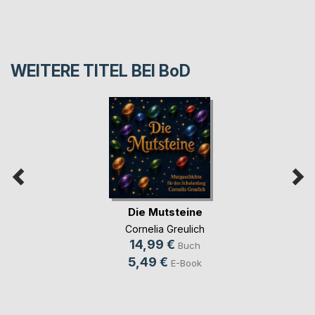
WEITERE TITEL BEI
BoD
Die Mutsteine
Cornelia Greulich
14,99 €
Buch
5,49 €
E-Book