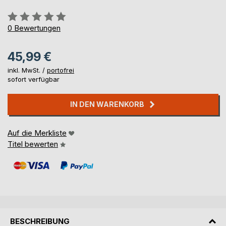
Bewertung::
0%
0
Bewertungen
45,99 €
inkl. MwSt. /
portofrei
sofort verfügbar
IN DEN WARENKORB
Auf die Merkliste
Titel bewerten
BESCHREIBUNG