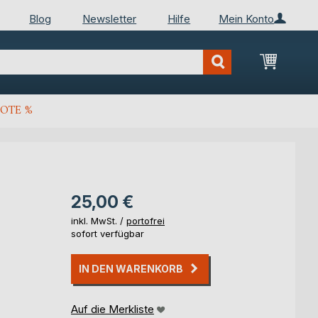
Blog
Newsletter
Hilfe
Mein Konto
Mein Wa
OTE %
25,00 €
inkl. MwSt. /
portofrei
sofort verfügbar
IN DEN WARENKORB
Auf die Merkliste