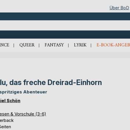
Über BoD
NCE
QUEER
FANTASY
LYRIK
E-BOOK-ANGEB
lu, das freche Dreirad-Einhorn
 spritziges Abenteuer
iel Schön
lesen & Vorschule (3-6)
erback
Seiten