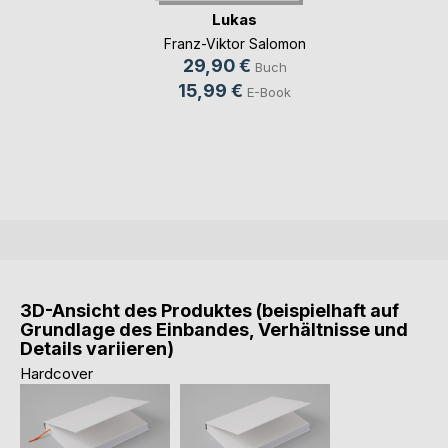
Lukas
Franz-Viktor Salomon
29,90 €
Buch
15,99 €
E-Book
3D-Ansicht des Produktes (beispielhaft auf
Grundlage des Einbandes, Verhältnisse und
Details variieren)
Hardcover