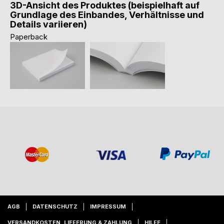
3D-Ansicht des Produktes (beispielhaft auf
Grundlage des Einbandes, Verhältnisse und
Details variieren)
Paperback
AGB
DATENSCHUTZ
IMPRESSUM
VERSANDKOSTEN, LIEFERUNG & ZAHLUNG
HILFE