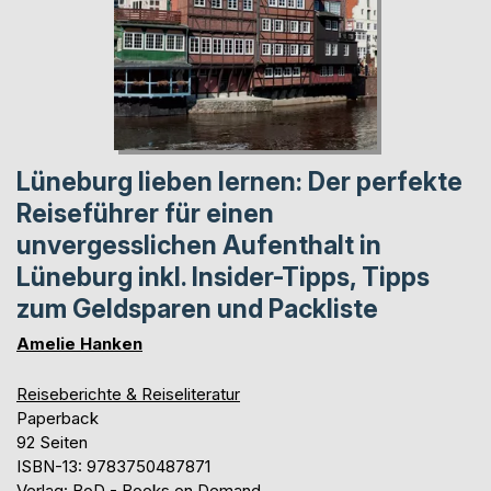
Lüneburg lieben lernen: Der perfekte
Reiseführer für einen
unvergesslichen Aufenthalt in
Lüneburg inkl. Insider-Tipps, Tipps
zum Geldsparen und Packliste
Amelie Hanken
Reiseberichte & Reiseliteratur
Paperback
92 Seiten
ISBN-13: 9783750487871
Verlag: BoD - Books on Demand