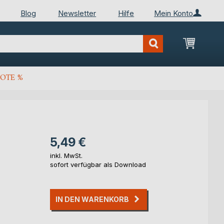
Blog
Newsletter
Hilfe
Mein Konto
Mein Wa
OTE %
5,49 €
inkl. MwSt.
sofort verfügbar als Download
IN DEN WARENKORB