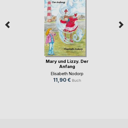
Mary und Lizzy. Der
Anfang
Elisabeth Nodorp
11,90 €
Buch