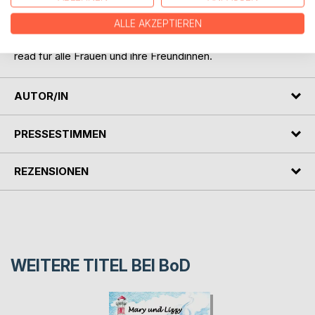
Freundinnen.
ALLE AKZEPTIEREN
Das Buch ist eine Hymne an die Fantasie und ein Must-
read für alle Frauen und ihre Freundinnen.
AUTOR/IN
PRESSESTIMMEN
REZENSIONEN
WEITERE TITEL BEI
BoD