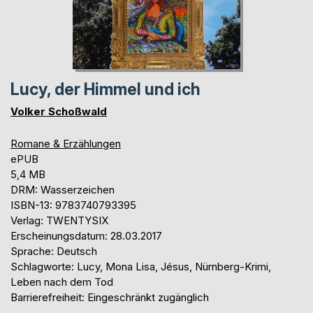
Lucy, der Himmel und ich
Volker Schoßwald
Romane & Erzählungen
ePUB
5,4 MB
DRM: Wasserzeichen
ISBN-13: 9783740793395
Verlag: TWENTYSIX
Erscheinungsdatum: 28.03.2017
Sprache: Deutsch
Schlagworte: Lucy, Mona Lisa, Jésus, Nürnberg-Krimi,
Leben nach dem Tod
Barrierefreiheit: Eingeschränkt zugänglich