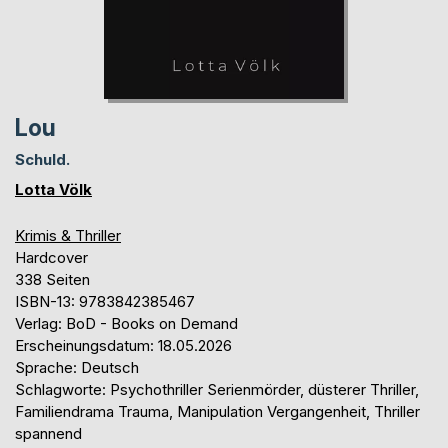
Lou
Schuld.
Lotta Völk
Krimis & Thriller
Hardcover
338 Seiten
ISBN-13: 9783842385467
Verlag: BoD - Books on Demand
Erscheinungsdatum: 18.05.2026
Sprache: Deutsch
Schlagworte: Psychothriller Serienmörder, düsterer Thriller,
Familiendrama Trauma, Manipulation Vergangenheit, Thriller
spannend