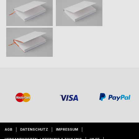
AGB
DATENSCHUTZ
IMPRESSUM