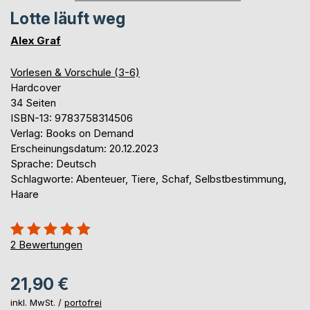
Lotte läuft weg
Alex Graf
Vorlesen & Vorschule (3-6)
Hardcover
34 Seiten
ISBN-13: 9783758314506
Verlag: Books on Demand
Erscheinungsdatum: 20.12.2023
Sprache: Deutsch
Schlagworte: Abenteuer, Tiere, Schaf, Selbstbestimmung,
Haare
Bewertung::
100%
2
Bewertungen
21,90 €
inkl. MwSt. /
portofrei