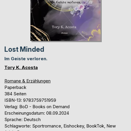
Lost Minded
Im Geiste verloren.
Tory K. Acosta
Romane & Erzählungen
Paperback
384 Seiten
ISBN-13: 9783759751959
Verlag: BoD - Books on Demand
Erscheinungsdatum: 08.09.2024
Sprache: Deutsch
Schlagworte: Sportromance, Eishockey, BookTok, New