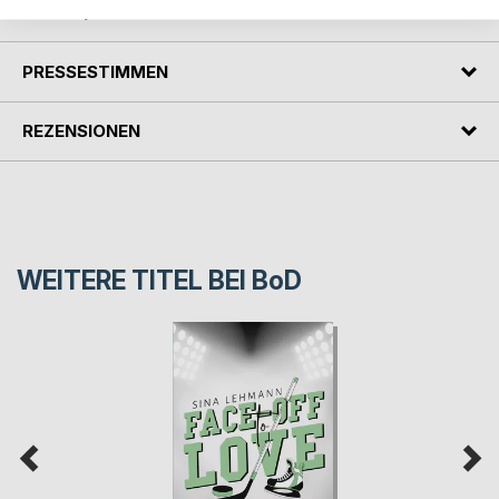
AUTOR/IN
PRESSESTIMMEN
REZENSIONEN
WEITERE TITEL BEI
BoD