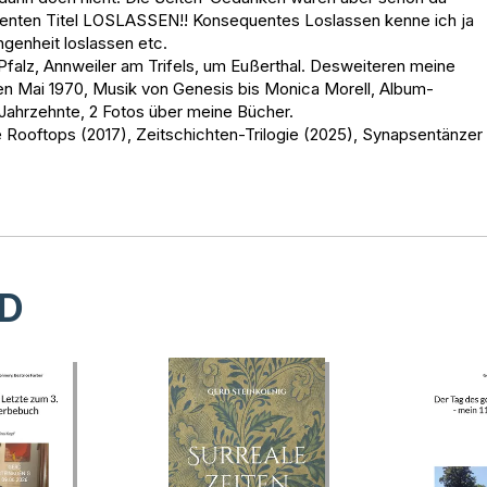
uenten Titel LOSLASSEN!! Konsequentes Loslassen kenne ich ja
ngenheit loslassen etc.
 Pfalz, Annweiler am Trifels, um Eußerthal. Desweiteren meine
hen Mai 1970, Musik von Genesis bis Monica Morell, Album-
Jahrzehnte, 2 Fotos über meine Bücher.
Rooftops (2017), Zeitschichten-Trilogie (2025), Synapsentänzer
D