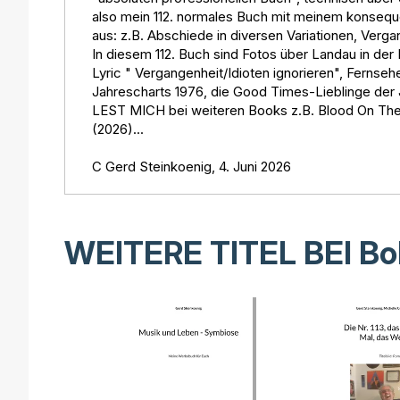
also mein 112. normales Buch mit meinem konseq
aus: z.B. Abschiede in diversen Variationen, Verga
In diesem 112. Buch sind Fotos über Landau in der
Lyric " Vergangenheit/Idioten ignorieren", Fernse
Jahrescharts 1976, die Good Times-Lieblinge der 
LEST MICH bei weiteren Books z.B. Blood On The 
(2026)...
C Gerd Steinkoenig, 4. Juni 2026
WEITERE TITEL BEI
Bo