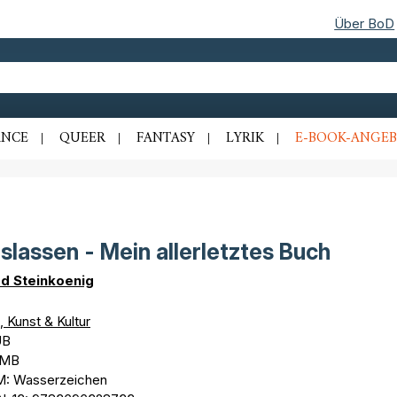
Über BoD
NCE
QUEER
FANTASY
LYRIK
E-BOOK-ANGEB
slassen - Mein allerletztes Buch
d Steinkoenig
, Kunst & Kultur
UB
1 MB
: Wasserzeichen