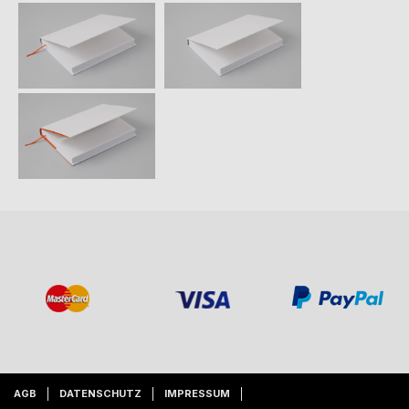
AGB
DATENSCHUTZ
IMPRESSUM