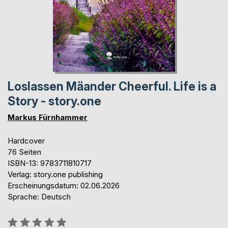
Loslassen Mäander Cheerful. Life is a
Story - story.one
Markus Fürnhammer
Hardcover
76 Seiten
ISBN-13: 9783711810717
Verlag: story.one publishing
Erscheinungsdatum: 02.06.2026
Sprache: Deutsch
Bewertung::