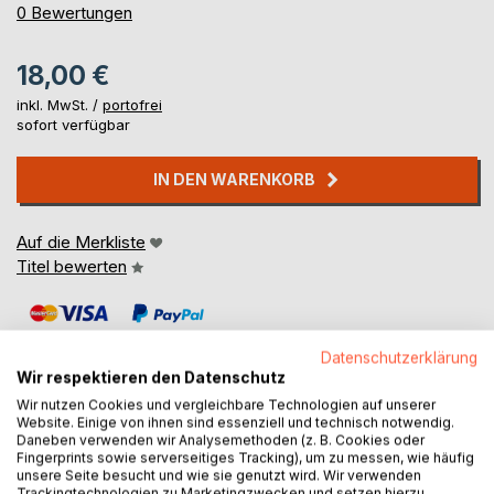
0%
0
Bewertungen
18,00 €
inkl. MwSt. /
portofrei
sofort verfügbar
IN DEN WARENKORB
Auf die Merkliste
Titel bewerten
Datenschutzerklärung
Wir respektieren den Datenschutz
Wir nutzen Cookies und vergleichbare Technologien auf unserer
Website. Einige von ihnen sind essenziell und technisch notwendig.
BESCHREIBUNG
Daneben verwenden wir Analysemethoden (z. B. Cookies oder
Fingerprints sowie serverseitiges Tracking), um zu messen, wie häufig
unsere Seite besucht und wie sie genutzt wird. Wir verwenden
Trackingtechnologien zu Marketingzwecken und setzen hierzu