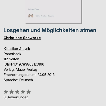
Losgehen und Möglichkeiten atmen
Christiane Schwarze
Klassiker & Lyrik
Paperback
112 Seiten
ISBN-13: 9783868123166
Verlag: Mauer Verlag
Erscheinungsdatum: 24.05.2013
Sprache: Deutsch
Bewertung::
0%
0
Bewertungen