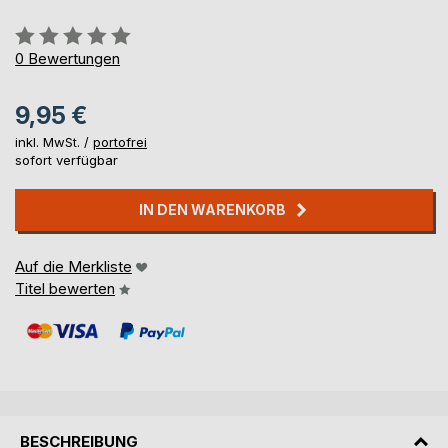
Bewertung::
0%
0
Bewertungen
9,95 €
inkl. MwSt. /
portofrei
sofort verfügbar
IN DEN WARENKORB
Auf die Merkliste
Titel bewerten
BESCHREIBUNG