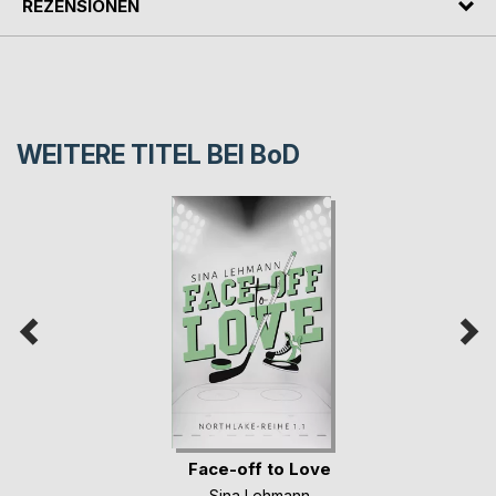
REZENSIONEN
WEITERE TITEL BEI
BoD
Face-off to Love
Sina Lehmann