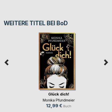
WEITERE TITEL BEI
BoD
Glück dich!
Monika Pfundmeier
12,99 €
Buch