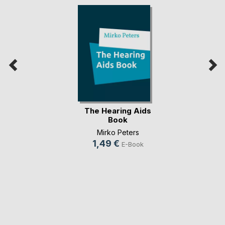
The Hearing Aids
Book
Mirko Peters
1,49 €
E-Book