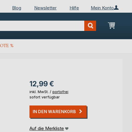
Blog
Newsletter
Hilfe
Mein Konto
Mein Wa
OTE %
12,99 €
inkl. MwSt. /
portofrei
sofort verfügbar
IN DEN WARENKORB
Auf die Merkliste