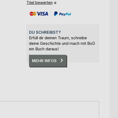
Titel bewerten
DU SCHREIBST?
Erfüll dir deinen Traum, schreibe
deine Geschichte und mach mit BoD
ein Buch daraus!
MEHR INFOS