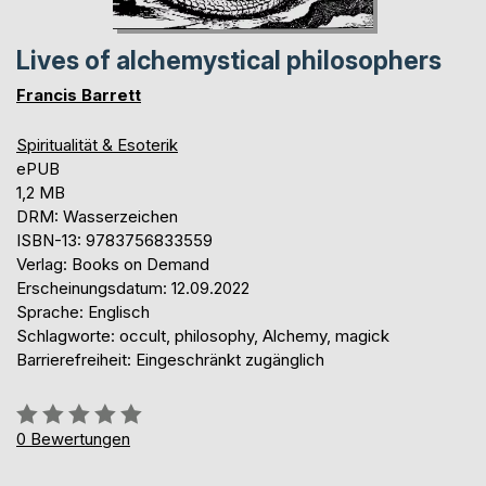
Lives of alchemystical philosophers
Francis Barrett
Spiritualität & Esoterik
ePUB
1,2 MB
DRM: Wasserzeichen
ISBN-13: 9783756833559
Verlag: Books on Demand
Erscheinungsdatum: 12.09.2022
Sprache: Englisch
Schlagworte: occult, philosophy, Alchemy, magick
Barrierefreiheit: Eingeschränkt zugänglich
Bewertung::
0%
0
Bewertungen