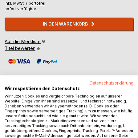
inkl. MwSt. /
portofrei
sofort verfügbar
IN DEN WARENKORB
Auf die Merkliste
Titel bewerten
Datenschutzerklärung
Wir respektieren den Datenschutz
BESCHREIBUNG
Wir nutzen Cookies und vergleichbare Technologien auf unserer
Website. Einige von ihnen sind essenziell und technisch notwendig.
Daneben verwenden wir Analysemethoden (z. B. Cookies oder
Fingerprints sowie serverseitiges Tracking), um zu messen, wie häufig
nn
unsere Seite besucht und wie sie genutzt wird. Wir verwenden
Trackingtechnologien zu Marketingzwecken und setzen hierzu
serverseitiges Tracking sowie auch Drittanbieter ein, wodurch ggf.
AUTOR/IN
geräteübergreifend Cookies, Fingerprints, Tracking-Pixel, IP-Adressen
sowie gehashte E-Mail-Adressen genutzt werden. Auf unserer Seite