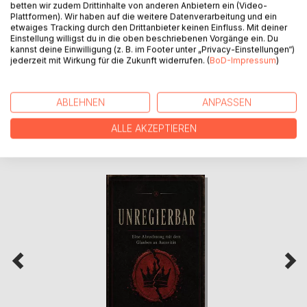
betten wir zudem Drittinhalte von anderen Anbietern ein (Video-
Plattformen). Wir haben auf die weitere Datenverarbeitung und ein
PRESSESTIMMEN
etwaiges Tracking durch den Drittanbieter keinen Einfluss. Mit deiner
Einstellung willigst du in die oben beschriebenen Vorgänge ein. Du
kannst deine Einwilligung (z. B. im Footer unter „Privacy-Einstellungen“)
REZENSIONEN
jederzeit mit Wirkung für die Zukunft widerrufen. (
BoD-Impressum
)
ABLEHNEN
ANPASSEN
ALLE AKZEPTIEREN
WEITERE TITEL BEI
BoD