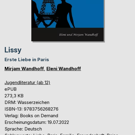
Lissy
Erste Liebe in Paris
Mirjam Wandhoff
,
Eleni Wandhoff
Jugendliteratur (ab 12)
ePUB
273,3 KB
DRM: Wasserzeichen
ISBN-13: 9783756268276
Verlag: Books on Demand
Erscheinungsdatum: 19.07.2022
Sprache: Deutsch