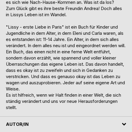
es sich wie Nach-Hause-Kommen an. Was ist da los?
Zum Glück gibt es ihre beste Freundin Andrea! Doch alles
in Lissys Leben ist im Wandel.
"Lissy - erste Liebe in Paris" ist ein Buch für Kinder und
Jugendliche in dem Alter, in dem Eleni und Carla waren, als
es entstanden ist: 11-14 Jahre. Ein Alter, in dem sich alles
verändert. In dem alles neu ist und eingeordnet werden will.
Ein Buch, das einen nicht in eine ferne Welt entführt,
sondern davon erzählt, wie spannend und voller kleiner
Überraschungen das eigene Leben ist. Das davon handelt,
dass es okay ist zu zweifeln und sich in Gedanken zu
verstricken. Und dass es genauso okay ist das Leben zu
wagen und auszuprobieren. Jeder auf seine eigene Art und
Weise.
Es ist hilfreich, wenn wir Halt finden in einer Welt, die sich
ständig verändert und uns vor neue Herausforderungen
stellt.
AUTOR/IN