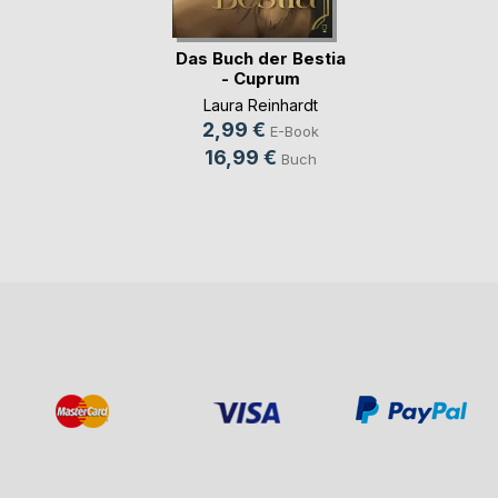
Das Buch der Bestia
- Cuprum
Laura Reinhardt
2,99 €
E-Book
16,99 €
Buch