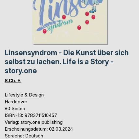
Linsensyndrom - Die Kunst über sich
selbst zu lachen. Life is a Story -
story.one
S.Ch. E.
Lifestyle & Design
Hardcover
80 Seiten
ISBN-13: 9783711510457
Verlag: story.one publishing
Erscheinungsdatum: 02.03.2024
Sprache: Deutsch