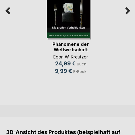
Phänomene der
Weltwirtschaft
Egon W. Kreutzer
24,99 €
Buch
9,99 €
E-Book
3D-Ansicht des Produktes (beispielhaft auf