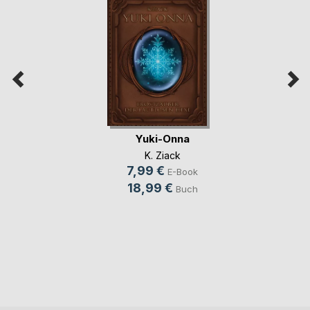
Yuki-Onna
K. Ziack
7,99 €
E-Book
18,99 €
Buch