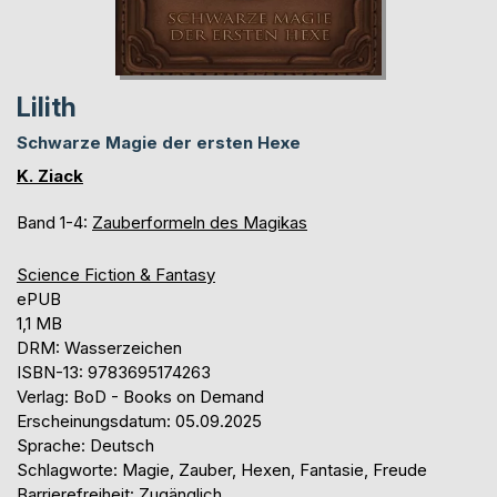
Lilith
Schwarze Magie der ersten Hexe
K. Ziack
Band 1-4:
Zauberformeln des Magikas
Science Fiction & Fantasy
ePUB
1,1 MB
DRM: Wasserzeichen
ISBN-13: 9783695174263
Verlag: BoD - Books on Demand
Erscheinungsdatum: 05.09.2025
Sprache: Deutsch
Schlagworte: Magie, Zauber, Hexen, Fantasie, Freude
Barrierefreiheit: Zugänglich