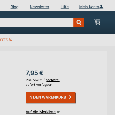
Blog
Newsletter
Hilfe
Mein Konto
Mein Wa
OTE %
7,95 €
inkl. MwSt. /
portofrei
sofort verfügbar
IN DEN WARENKORB
Auf die Merkliste