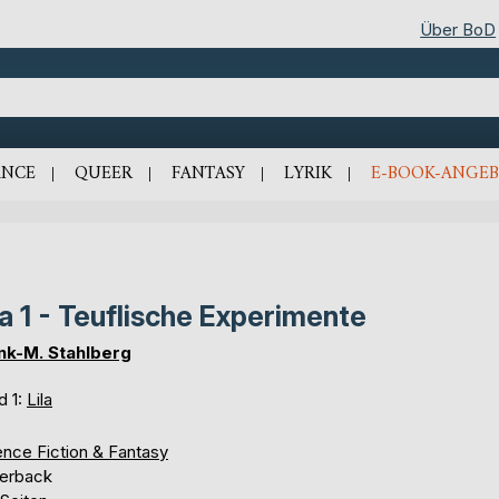
Über BoD
NCE
QUEER
FANTASY
LYRIK
E-BOOK-ANGEB
la 1 - Teuflische Experimente
nk-M. Stahlberg
d 1:
Lila
ence Fiction & Fantasy
erback